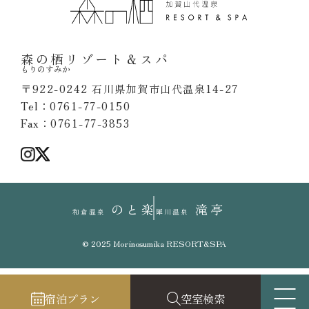
森の栖リゾート＆スパ
もりのすみか
〒922-0242 石川県加賀市山代温泉14-27
Tel：0761-77-0150
Fax：0761-77-3853
のと楽
滝亭
和倉温泉
犀川温泉
© 2025 Morinosumika RESORT&SPA
宿泊プラン
空室検索