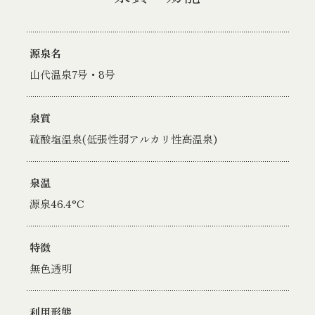
源泉名
山代温泉7号・8号
泉質
硫酸塩温泉(低張性弱アルカリ性高温泉)
泉温
源泉46.4°C
特徴
無色透明
利用形態