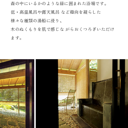
森の中にいるかのような緑に囲まれた浴場です。
低・高温風呂や露天風呂 など趣向を凝らした
様々な種類の湯船に浸り、
木のぬくもりを肌で感じな がらおくつろぎいただけ
ます。