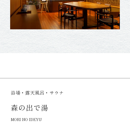
浴場・露天風呂・サウナ
森の出で湯
MORI NO IDEYU