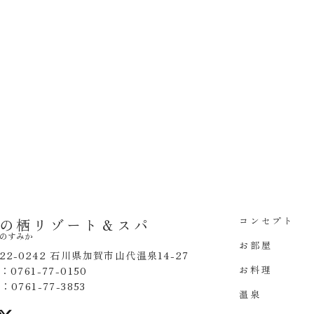
コンセプト
の栖リゾート＆スパ
のすみか
お部屋
22-0242 石川県加賀市山代温泉14-27
お料理
l：0761-77-0150
x：0761-77-3853
温泉