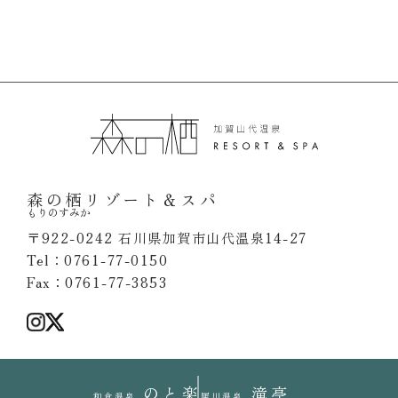
森の栖リゾート＆スパ
もりのすみか
〒922-0242 石川県加賀市山代温泉14-27
Tel：0761-77-0150
Fax：0761-77-3853
のと楽
滝亭
和倉温泉
犀川温泉